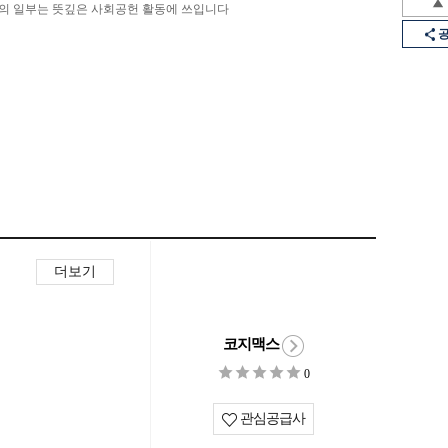
의 일부는 뜻깊은 사회공헌 활동에 쓰입니다
더보기
코지맥스
0
관심공급사