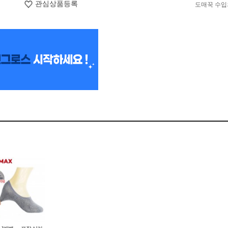
관심상품등록
도매꾹 수입