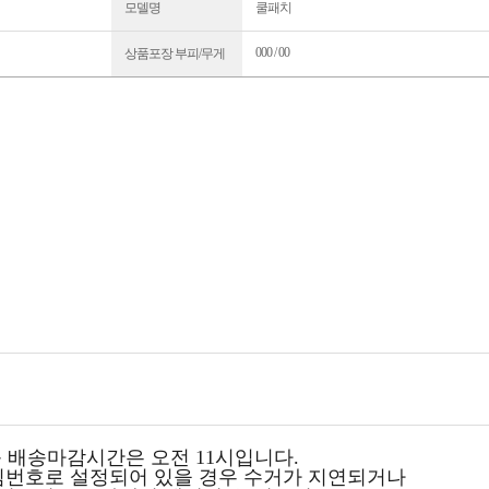
모델명
쿨패치
000 / 00
상품포장 부피/무게
 배송마감시간은 오전 11시입니다.
심번호로 설정되어 있을 경우 수거가 지연되거나