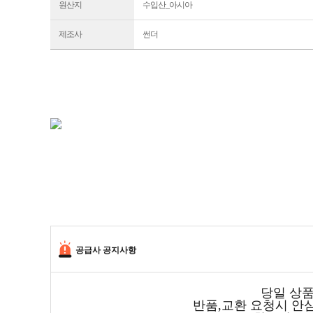
원산지
수입산_아시아
제조사
썬더
공급사 공지사항
당일 상품
반품,교환 요청시 안