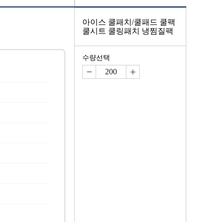
아이스 쿨패치/쿨패드 쿨팩
쿨시트 쿨링패치 냉찜질팩
수량선택