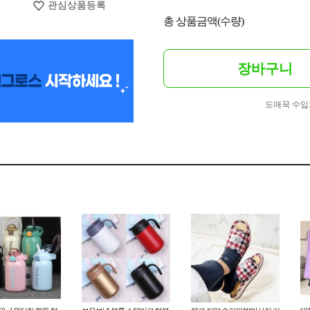
관심상품등록
총 상품금액(수량)
장바구니
도매꾹 수입