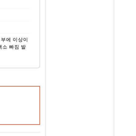
피부에 이상이
색소 빠짐 발