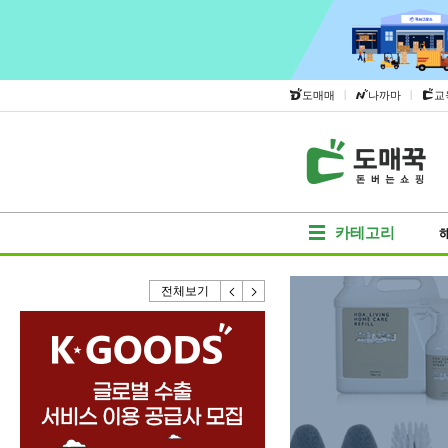
|
|
도매매
나까마
교
카테고리
전체보기