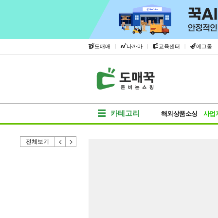
|
|
|
도매매
나까마
교육센터
에그돔
카테고리
해외상품소싱
사업
전체보기