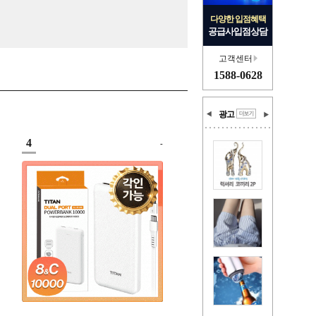
다양한 입점혜택
공급사입점상담
고객센터
1588-0628
광고
4
-