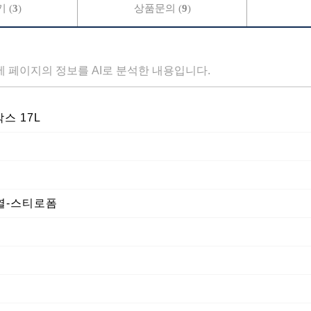
 (
3
)
상품문의 (
9
)
세 페이지의 정보를 AI로 분석한 내용입니다.
스 17L
 단열-스티로폼