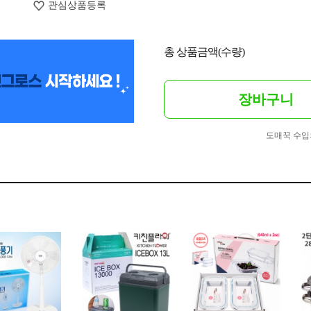
관심상품등록
총 상품금액(수량)
장바구니
도매꾹 수입