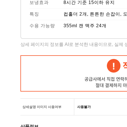
보냉효과
8시간 기준 15이하 유지
특징
컵홀더 2개, 튼튼한 손잡이, 
수용 가능량
355ml 캔 맥주 24개
상세 페이지의 정보를 AI로 분석한 내용이므로, 실제
상세설명 이미지 사용여부
사용불가
상품정보