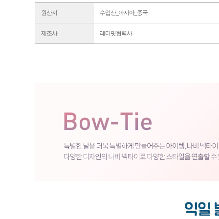
원산지
수입산_아시아_중국
제조사
레디핏협력사