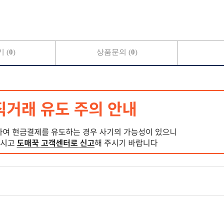
 (
0
)
상품문의 (
0
)