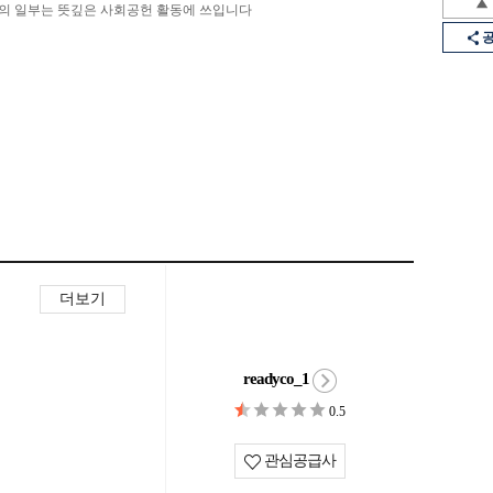
의 일부는 뜻깊은 사회공헌 활동에 쓰입니다
더보기
readyco_1
0.5
관심공급사