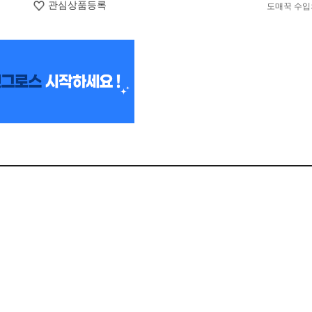
관심상품등록
도매꾹 수입