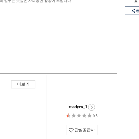
의 일부는 뜻깊은 사회공헌 활동에 쓰입니다
더보기
readyco_1
0.5
관심공급사