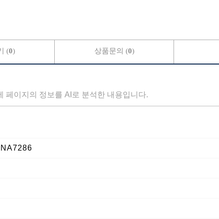
 (
0
)
상품문의 (
0
)
세 페이지의 정보를 AI로 분석한 내용입니다.
 NA7286