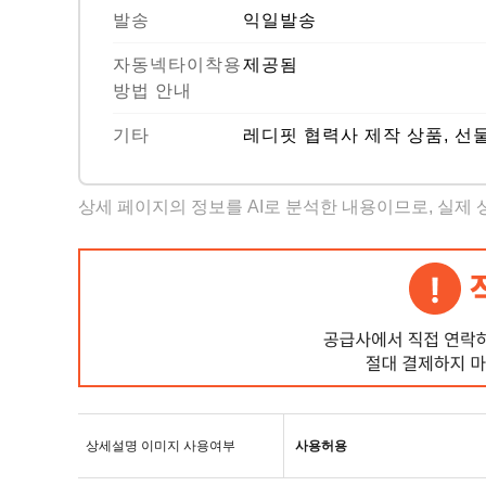
발송
익일발송
자동넥타이착용
제공됨
방법 안내
기타
레디핏 협력사 제작 상품, 선
상세 페이지의 정보를 AI로 분석한 내용이므로, 실제
상세설명 이미지 사용여부
사용허용