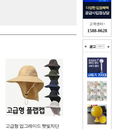
다양한 입점혜택
공급사입점상담
고객센터
1588-0628
광고
고급형 업그레이드 햇빛차단