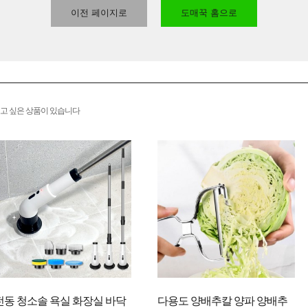
이전 페이지로
도매꾹 홈으로
고 싶은 상품이 있습니다
전동 청소솔 욕실 화장실 바닥
다용도 양배추칼 양파 양배추