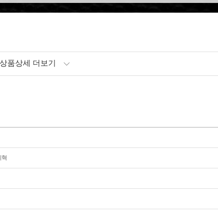
상품상세 더보기
성피혁