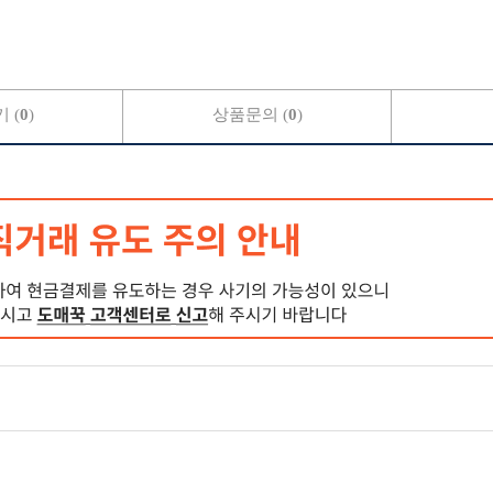
 (
0
)
상품문의 (
0
)