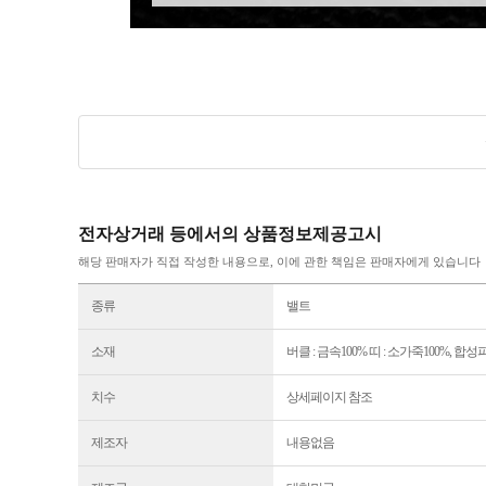
전자상거래 등에서의 상품정보제공고시
해당 판매자가 직접 작성한 내용으로, 이에 관한 책임은 판매자에게 있습니다
종류
밸트
소재
버클 : 금속100% 띠 : 소가죽100%, 합
치수
상세페이지 참조
제조자
내용없음