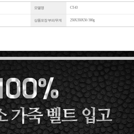
CT-43
모델명
250X350X50 / 300g
상품포장 부피/무게