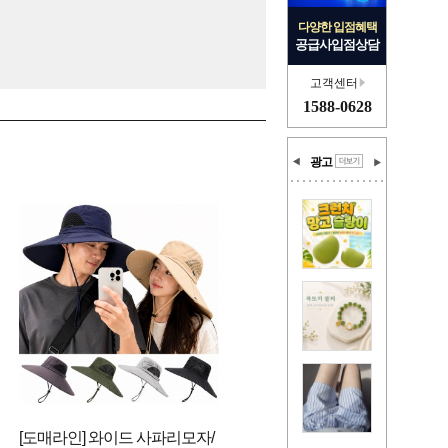
다양한 입점혜택
공급사입점상담
고객센터
1588-0628
광고
[도매라인] 와이드 사파리모자/