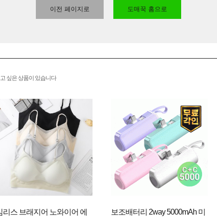
이전 페이지로
도매꾹 홈으로
고 싶은 상품이 있습니다
심리스 브래지어 노와이어 에
보조배터리 2way 5000mAh 미