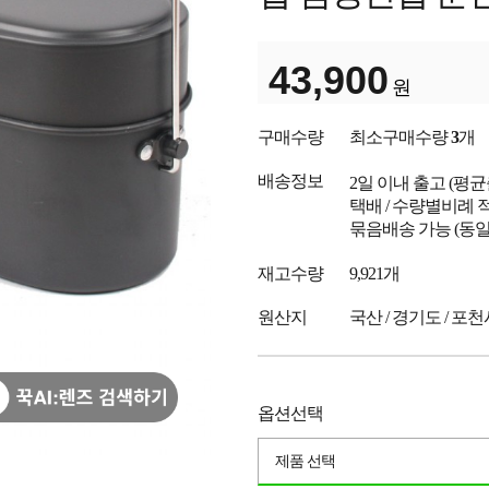
43,900
원
구매수량
최소구매수량
3
개
배송정보
2일 이내 출고
(평
택배 / 수량별비례 
묶음배송 가능 (동일
재고수량
9,921개
원산지
국산 / 경기도 / 포
옵션선택
제품 선택