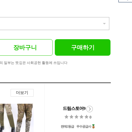
장바구니
구매하기
의 일부는 뜻깊은 사회공헌 활동에 쓰입니다
더보기
드림스토어9
0
판매2등급
우수공급사