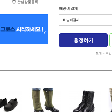
관심상품등록
배송비결제
배송비결제
흥정하기
도매꾹 수입