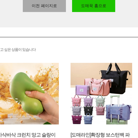
이전 페이지로
도매꾹 홈으로
고 싶은 상품이 있습니다
바삭바삭 크런치 망고 슬랑이
[도매라인]확장형 보스턴백 파