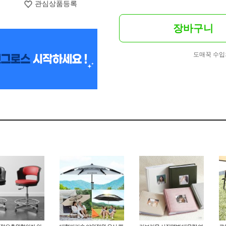
관심상품등록
장바구니
도매꾹 수입