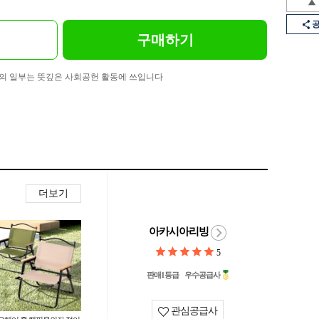
구매하기
의 일부는 뜻깊은 사회공헌 활동에 쓰입니다
더보기
아카시아리빙
5
판매1등급
우수공급사
관심공급사