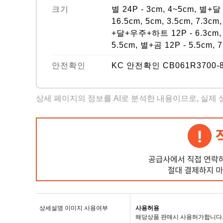
크기
별 24P - 3cm, 4~5cm, 별+달 
16.5cm, 5cm, 3.5cm, 7.3cm
+달+우주+하트 12P - 6.3cm, 8.5
5.5cm, 별+곰 12P - 5.5cm, 7
안전확인
KC 안전확인 CB061R3700-8
상세 페이지의 정보를 AI로 분석한 내용이므로, 실제
상세설명 이미지 사용여부
사용허용
해당상품 판매시 사용허가합니다