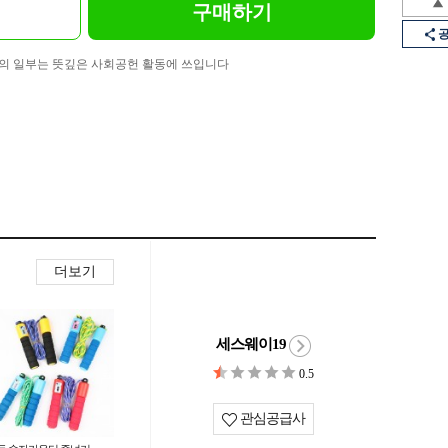
구매하기
의 일부는 뜻깊은 사회공헌 활동에 쓰입니다
더보기
세스웨이19
0.5
관심공급사