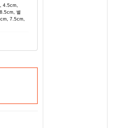
, 4.5cm,
 8.5cm, 별
cm, 7.5cm,