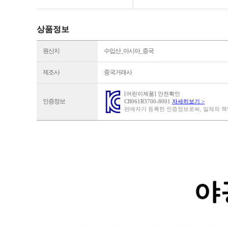
상품정보
원산지
수입산_아시아_중국
제조사
중국거래사
[어린이제품] 안전확인
인증정보
CB061R3700-8001
자세히보기 >
판매자가 등록한 인증정보로써, 일체의 