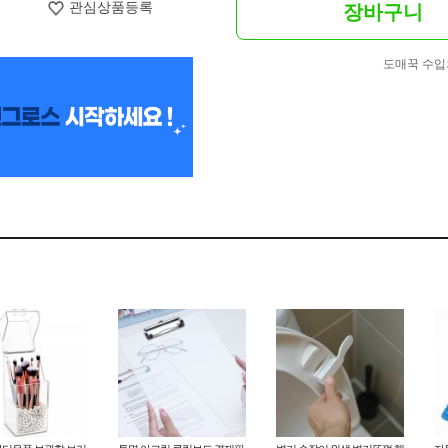
관심상품등록
장바구니
도매꾹 수입