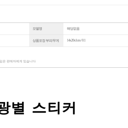
모델명
해당없음
14x20x1cm / 0.1
상품포장 부피/무게
책임은 판매자에게 있습니다