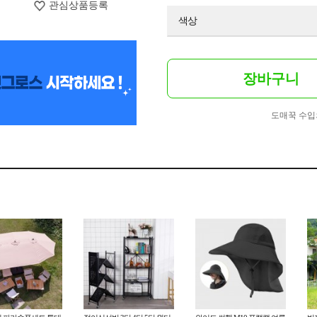
관심상품등록
색상
장바구니
도매꾹 수입