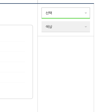
선택
색상