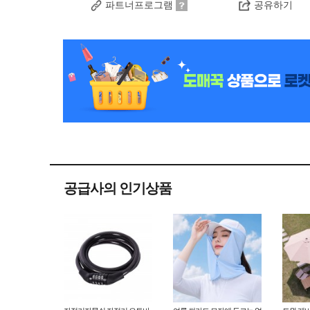
파트너프로그램
공유하기
공급사의 인기상품