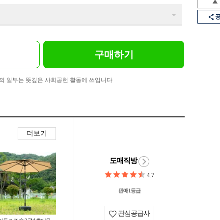
구매하기
의 일부는 뜻깊은 사회공헌 활동에 쓰입니다
더보기
도매직방
4.7
판매1등급
관심공급사