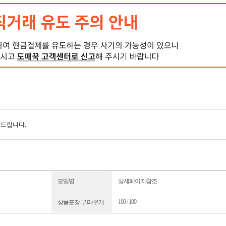
탁드립니다.
모델명
상세페이지참조
100 / 100
상품포장 부피/무게