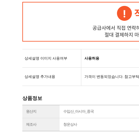
상세설명 이미지 사용여부
사용허용
상세설명 추가내용
가격이 변동되었습니다. 참고부
상품정보
원산지
수입산_아시아_중국
제조사
청운상사