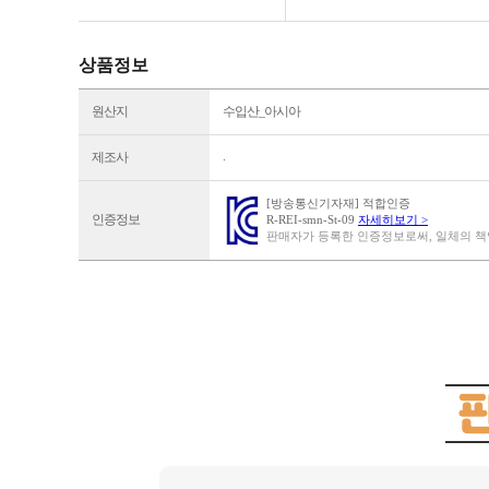
상품정보
원산지
수입산_아시아
.
제조사
[방송통신기자재] 적합인증
인증정보
R-REI-smn-St-09
자세히보기 >
판매자가 등록한 인증정보로써, 일체의 