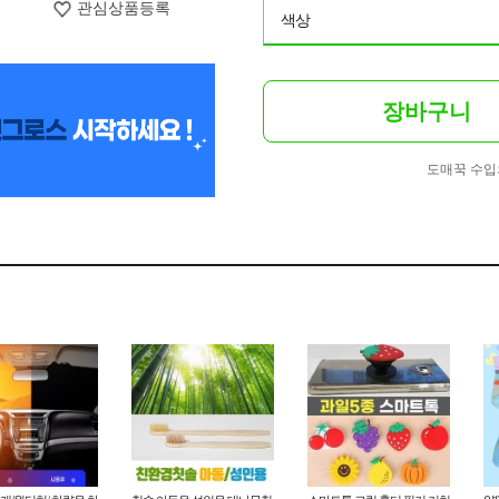
관심상품등록
색상
장바구니
도매꾹 수입