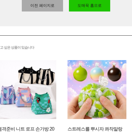
이전 페이지로
도매꾹 홈으로
고 싶은 상품이 있습니다
봄격준비 니트 로프 손가방 20
스트레스를 뿌시자 콰작말랑