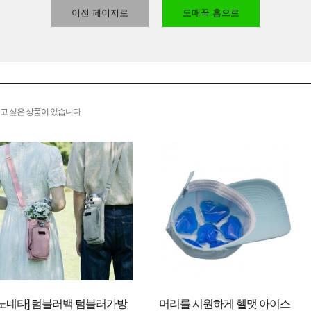
이전 페이지로
도매꾹 홈으로
고 싶은 상품이 있습니다
[노네타] 텀블러백 텀블러가방
머리를 시원하게 헬맷 아이스