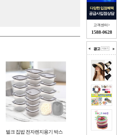
다양한 입점혜택
공급사입점상담
고객센터
1588-0628
광고
벌크 집밥 전자렌지용기 박스