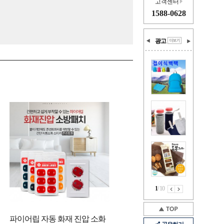
고객센터
1588-0628
광고
1
/
10
파이어립 자동 화재 진압 소화