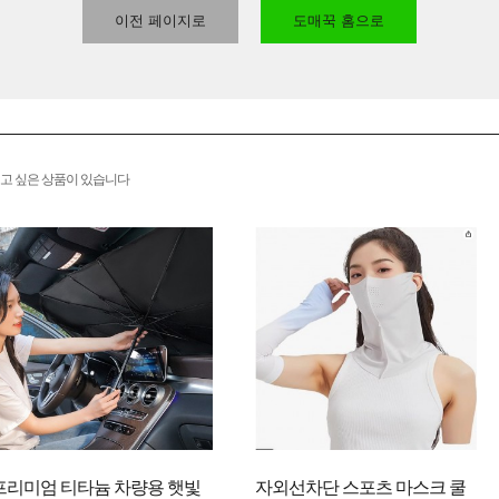
이전 페이지로
도매꾹 홈으로
고 싶은 상품이 있습니다
프리미엄 티타늄 차량용 햇빛
자외선차단 스포츠 마스크 쿨