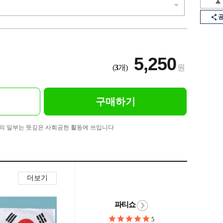
5,250
(
3
개)
원
구매하기
의 일부는 뜻깊은 사회공헌 활동에 쓰입니다
더보기
파티쇼
5