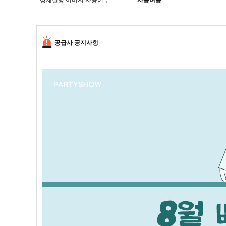
상세설명 이미지 사용여부
사용허용
공급사 공지사항