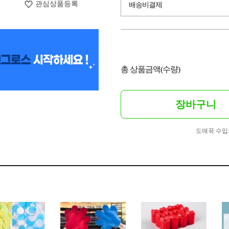
관심상품등록
배송비결제
총 상품금액(수량)
장바구니
도매꾹 수입