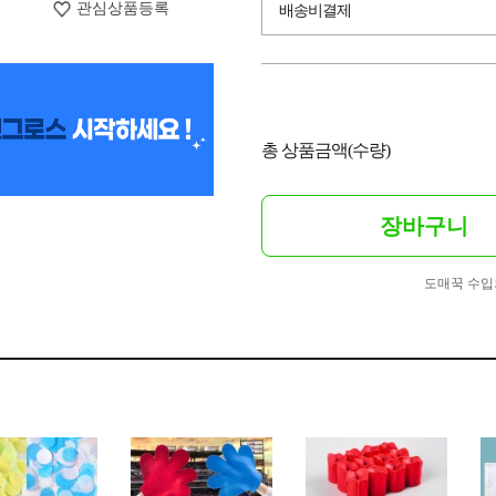
관심상품등록
배송비결제
총 상품금액(수량)
장바구니
도매꾹 수입