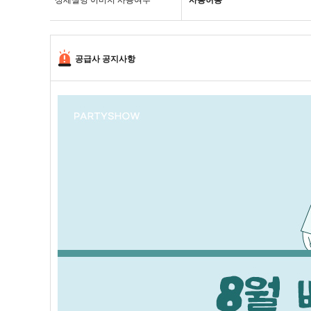
상세설명 이미지 사용여부
사용허용
공급사 공지사항