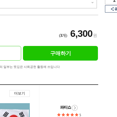
6,300
(
3
개)
원
구매하기
의 일부는 뜻깊은 사회공헌 활동에 쓰입니다
더보기
파티쇼
5