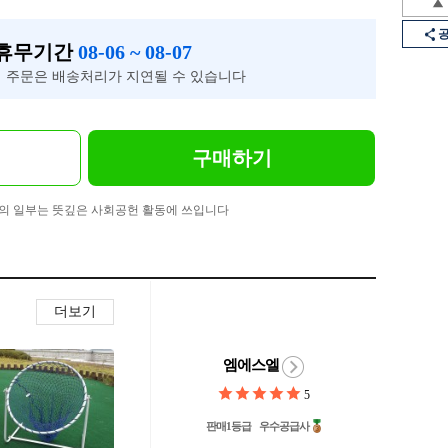
 휴무기간
08-06 ~ 08-07
 주문은 배송처리가 지연될 수 있습니다
구매하기
의 일부는 뜻깊은 사회공헌 활동에 쓰입니다
더보기
엠에스엘
5
판매1등급
우수공급사