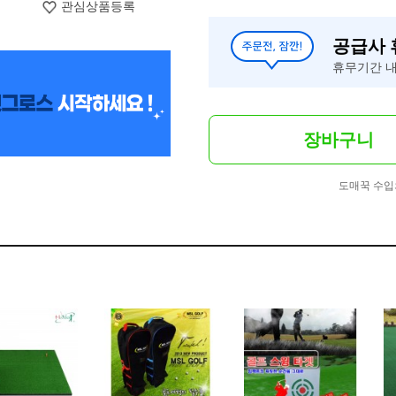
관심상품등록
공급사
휴무기간 내
장바구니
도매꾹 수입