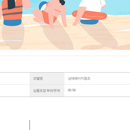
모델명
상세페이지참조
00 / 00
상품포장 부피/무게