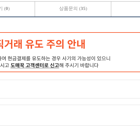
 (
0
)
상품문의 (
35
)