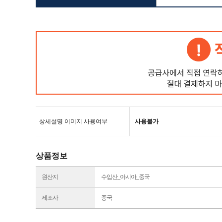
상세설명 이미지 사용여부
사용불가
상품정보
원산지
수입산_아시아_중국
제조사
중국