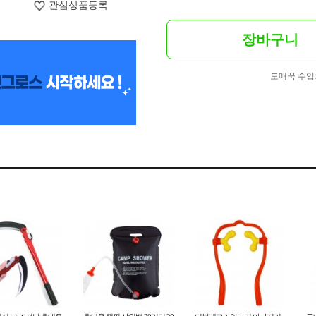
관심상품등록
장바구니
도매꾹 수입