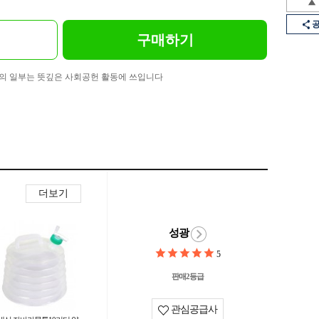
구매하기
의 일부는 뜻깊은 사회공헌 활동에 쓰입니다
더보기
성광
5
판매2등급
관심공급사