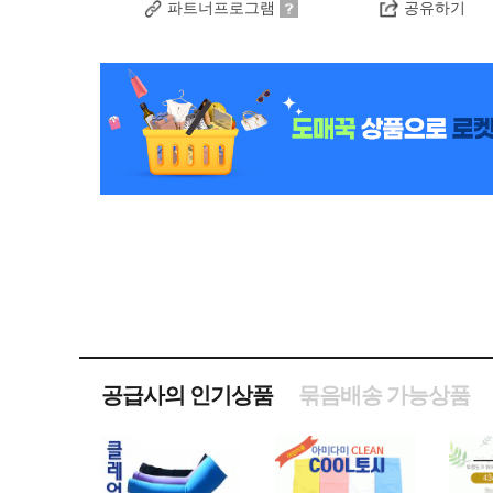
파트너프로그램
공유하기
공급사의 인기상품
묶음배송 가능상품