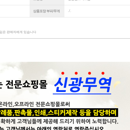
. / .
상품포장 부피/무게
책임은 판매자에게 있습니다