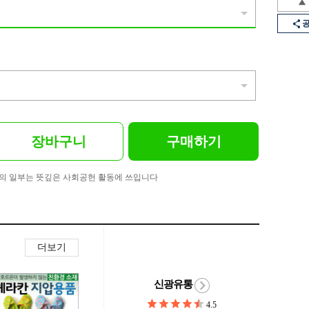
장바구니
구매하기
의 일부는 뜻깊은 사회공헌 활동에 쓰입니다
더보기
신광유통
4.5