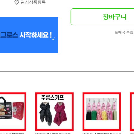
관심상품등록
장바구니
도매꾹 수입