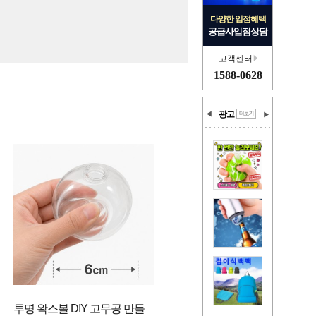
다양한 입점혜택
공급사입점상담
고객센터
1588-0628
광고
투명 왁스볼 DIY 고무공 만들