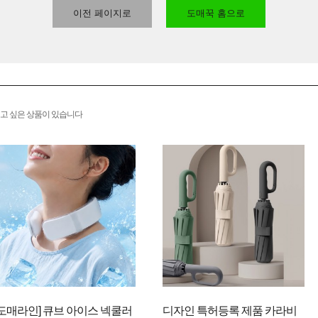
이전 페이지로
도매꾹 홈으로
고 싶은 상품이 있습니다
[도매라인] 큐브 아이스 넥쿨러
디자인 특허등록 제품 카라비