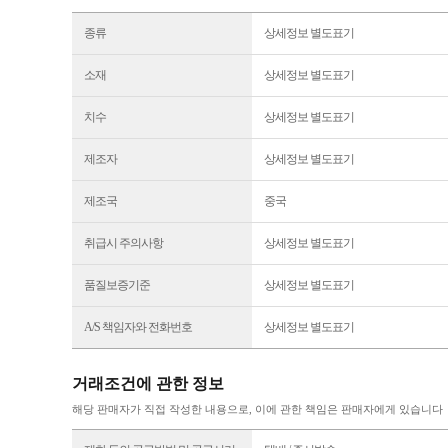
종류
상세정보 별도표기
소재
상세정보 별도표기
치수
상세정보 별도표기
제조자
상세정보 별도표기
제조국
중국
취급시 주의사항
상세정보 별도표기
품질보증기준
상세정보 별도표기
A/S 책임자와 전화번호
상세정보 별도표기
거래조건에 관한 정보
해당 판매자가 직접 작성한 내용으로, 이에 관한 책임은 판매자에게 있습니다