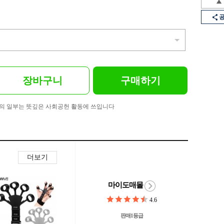
장바구니
구매하기
의 일부는 뜻깊은 사회공헌 활동에 쓰입니다
더보기
마이도매몰
4.6
판매1등급