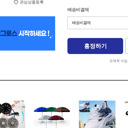
관심상품등록
배송비결제
배송비결제
흥정하기
도매꾹 수입