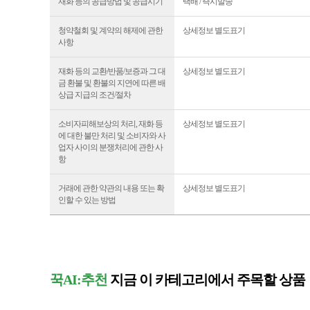
재화 등의 공급방법 및 공급시기
택배 / 즉시발송
청약철회 및 계약의 해제에 관한
상세정보 별도표기
사항
재화 등의 교환/반품/보증과 그 대
상세정보 별도표기
금 환불 및 환불의 지연에 따른 배
상급 지급의 조건/절차
소비자피해보상의 처리, 재화 등
상세정보 별도표기
에 대한 불만 처리 및 소비자와 사
업자 사이의 분쟁처리에 관한 사
항
거래에 관한 약관의 내용 또는 확
상세정보 별도표기
인할 수 있는 방법
꾹AI:추천
지금 이 카테고리에서 주목할 상품