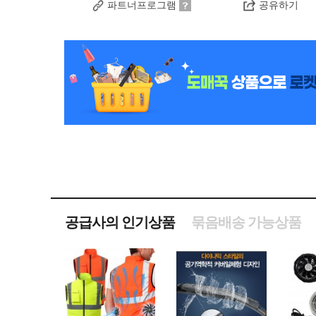
파트너프로그램
공유하기
공급사의 인기상품
묶음배송 가능상품