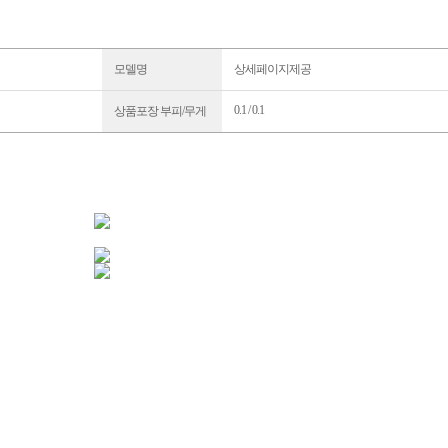
모델명
상세페이지제공
0.1 / 0.1
상품포장 부피/무게