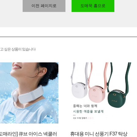
이전 페이지로
도매꾹 홈으로
고 싶은 상품이 있습니다
[도매라인] 큐브 아이스 넥쿨러
휴대용 미니 선풍기 F37 탁상