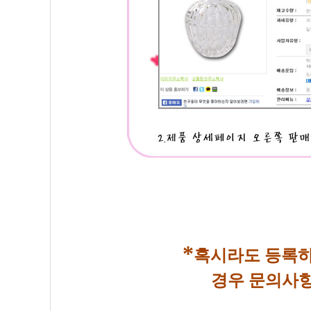
*
혹시라도 등록하
경우 문의사항