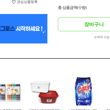
관심상품등록
총 상품금액(수량)
장바구니
도매꾹 수입