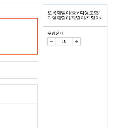
오목재떨이(중)/ 다용도함/
과일재떨이/재떨이/재털이/
수량선택