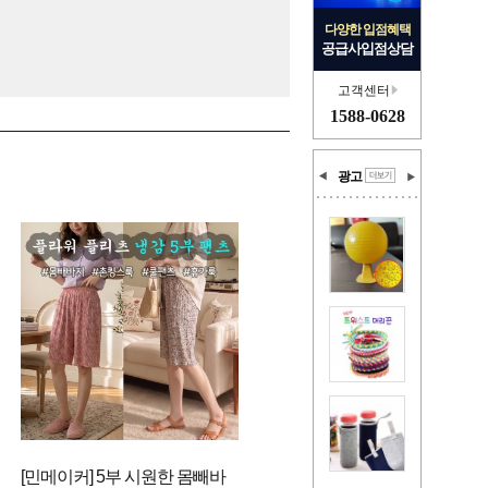
다양한 입점혜택
공급사입점상담
고객센터
1588-0628
광고
[민메이커] 5부 시원한 몸빼바