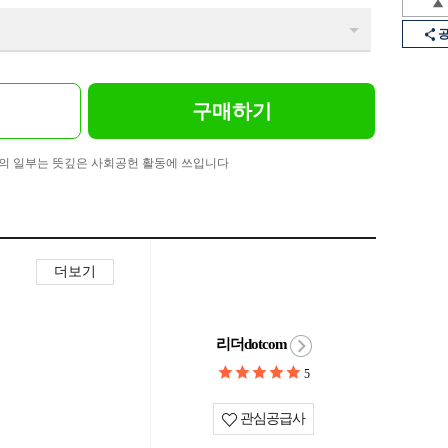
구매하기
의 일부는 뜻깊은 사회공헌 활동에 쓰입니다
더보기
리더dotcom
5
관심공급사