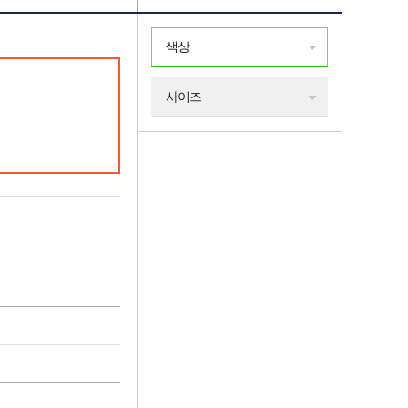
색상
사이즈