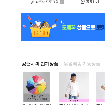
파트너프로그램
공유하기
공급사의 인기상품
묶음배송 가능상품