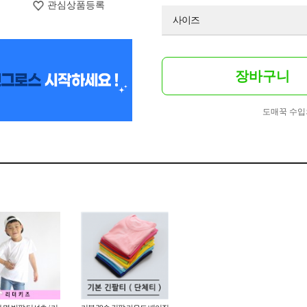
관심상품등록
사이즈
장바구니
도매꾹 수입