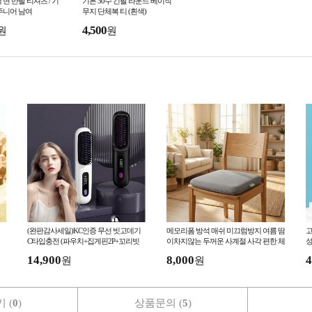
 면 반팔 티셔츠 / 기
기본 30수 긴팔 라운드 베이직
주니어 남여
무지 단체복 티 (흰색)
4,500
원
원
(완판감사세일)KC인증 무선 빗고데기
메모리폼 방석 매쉬 미끄럼방지 여름 땀
고
C타입충전 (파우치+집게핀2P+꼬리빗
이차지않는 두꺼운 사계절 사각 편한 체
성
증정)
중분산 사무실 의자 학생
14,900
8,000
4
원
원
 (
0
)
상품문의 (
5
)