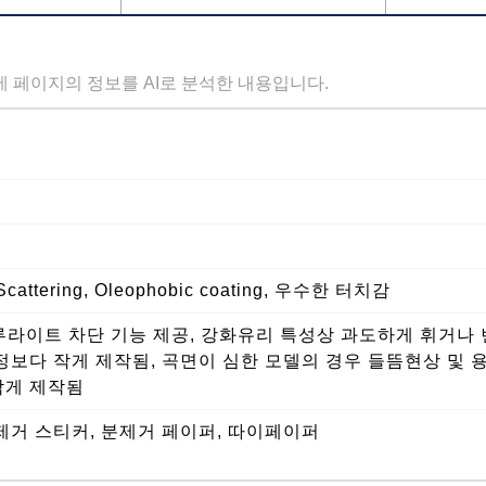
세 페이지의 정보를 AI로 분석한 내용입니다.
attering, Oleophobic coating, 우수한 터치감
라이트 차단 기능 제공, 강화유리 특성상 과도하게 휘거나 
액정보다 작게 제작됨, 곡면이 심한 모델의 경우 들뜸현상 및 
작게 제작됨
제거 스티커, 분제거 페이퍼, 따이페이퍼