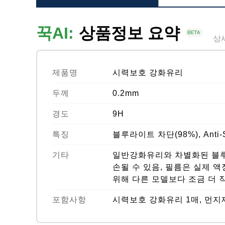
꾹AI:
상품정보 요약
상
제품명
시력보호 강화유리
두께
0.2mm
경도
9H
특징
블루라이트 차단(98%), Anti-Sc
기타
일반강화유리와 차별화된 블루
손될 수 있음, 필름은 실제 
위해 다른 모델보다 조금 더 
포함사항
시력보호 강화유리 1매, 먼지