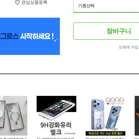
관심상품등록
기종선택
장바구니
도매꾹 수입