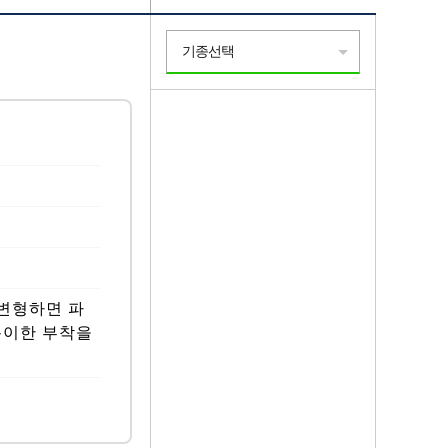
기종선택
변형하면 파
용이한 부착을