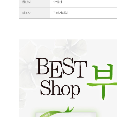
원산지
수입산
제조사
판매거래처