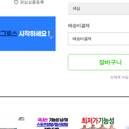
관심상품등록
색상
배송비결제
배송비결제
장바구니
도매꾹 수입