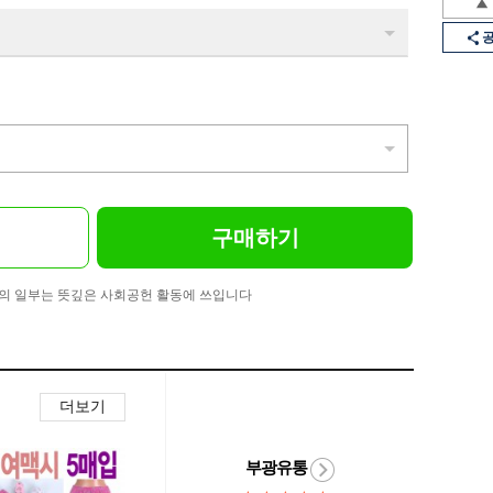
구매하기
의 일부는 뜻깊은 사회공헌 활동에 쓰입니다
더보기
부광유통