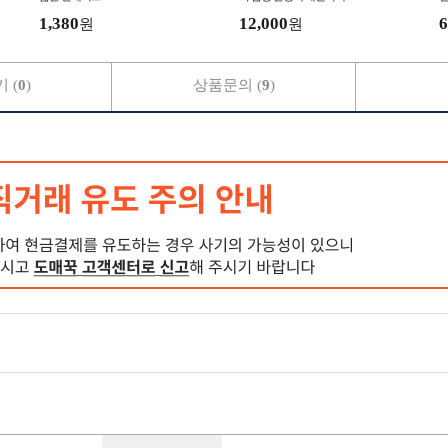
1,380
12,000
6
원
원
 (
0
)
상품문의 (
9
)