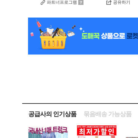
파트너프로그램
공유하기
공급사의 인기상품
묶음배송 가능상품