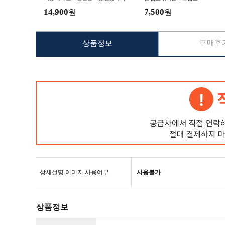
걸이 핸드 손풍기 목풍기
14,900
7,500
원
원
구매후기
상품정보
상세설명 이미지 사용여부
사용불가
상품정보