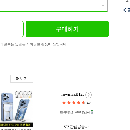
구매하기
의 일부는 뜻깊은 사회공헌 활동에 쓰입니다
더보기
newmind0125
4.8
판매1등급
우수공급사
관심공급사