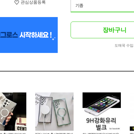
관심상품등록
기종
장바구니
도매꾹 수입