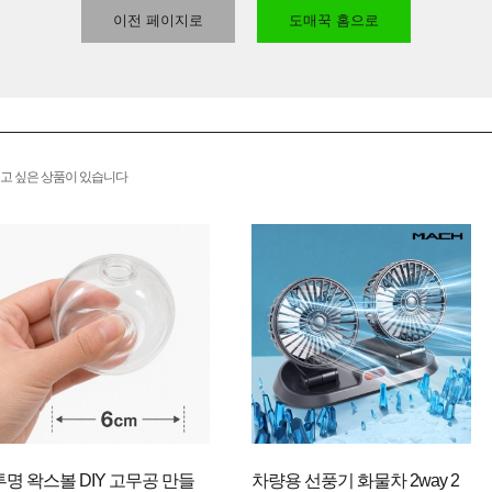
이전 페이지로
도매꾹 홈으로
고 싶은 상품이 있습니다
투명 왁스볼 DIY 고무공 만들
차량용 선풍기 화물차 2way 2