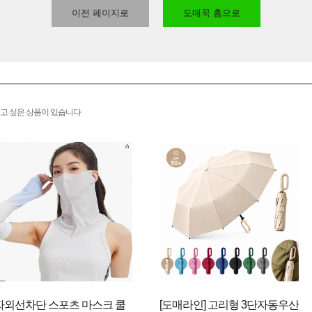
이전 페이지로
도매꾹 홈으로
고 싶은 상품이 있습니다
자외선차단 스포츠 마스크 쿨
[도매라인] 고리형 3단자동우산