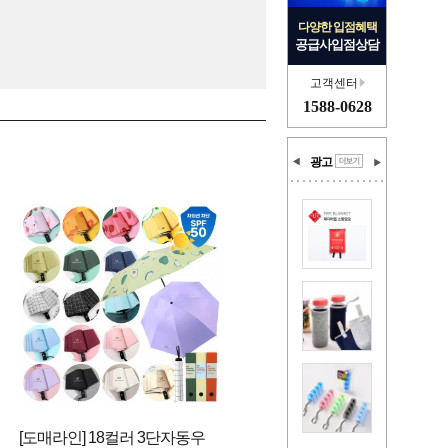
다양한 입점혜택
공급사입점상담
고객센터
1588-0628
광고
[도매라인] 18컬러 3단자동우