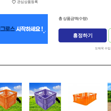
관심상품등록
총 상품금액(수량)
흥정하기
도매꾹 수입