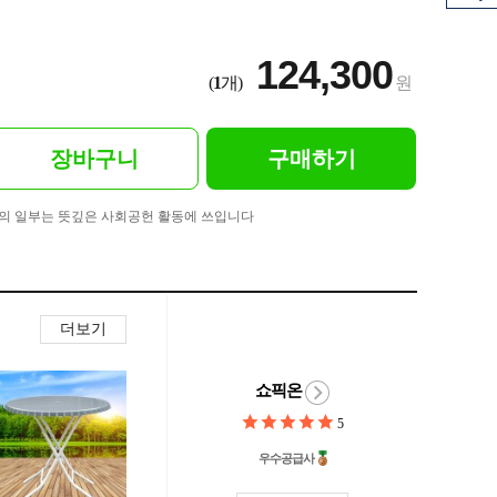
124,300
(
1
개)
원
장바구니
구매하기
의 일부는 뜻깊은 사회공헌 활동에 쓰입니다
더보기
쇼픽온
5
우수공급사