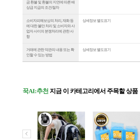
금 환불 및 환불의 지연에 따른 배
상급 지급의 조건/절차
소비자피해보상의 처리, 재화 등
상세정보 별도표기
에 대한 불만 처리 및 소비자와 사
업자 사이의 분쟁처리에 관한 사
항
거래에 관한 약관의 내용 또는 확
상세정보 별도표기
인할 수 있는 방법
꾹AI:추천
지금 이 카테고리에서 주목할 상품