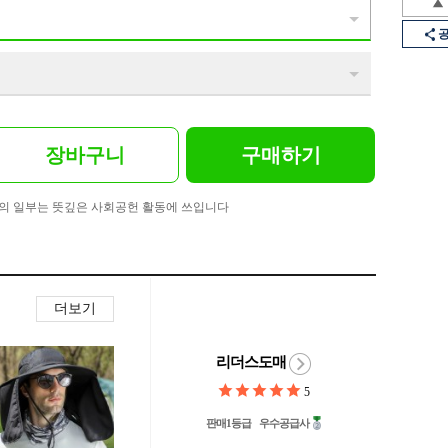
장바구니
구매하기
의 일부는 뜻깊은 사회공헌 활동에 쓰입니다
더보기
리더스도매
5
판매1등급
우수공급사