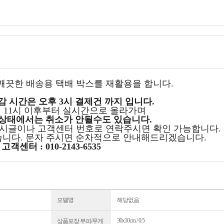
 깨끗한 배송용 택배 박스를 재활용을 합니다.
감 시간은 오후 3시 결제건 까지 입니다.
 11시 이후부터 실시간으로 올라가며
상태에서는 취소가 안될수도 있습니다.
게시글이나 고객센터 번호로 연락주시면 확인 가능합니다.
습니다. 문자 주시면 순차적으로 안내해드리겠습니다.
고객센터 : 010-2143-6535
모델명
해당없음
30x10cm / 0.5
상품포장 부피/무게