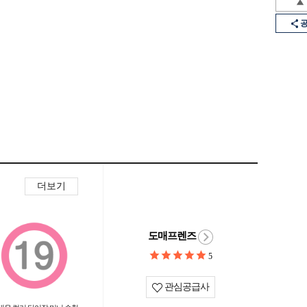
더보기
도매프렌즈
5
관심공급사