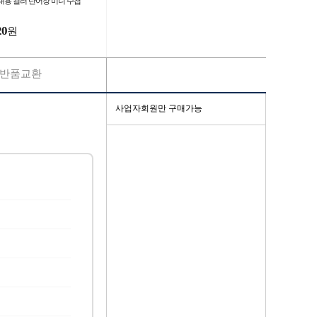
대용 컬러 단어장 미니 수첩
20
원
반품교환
사업자회원만 구매가능