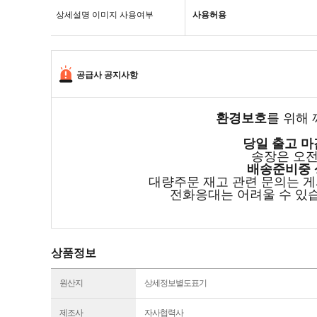
상세설명 이미지 사용여부
사용허용
공급사 공지사항
환경보호
를 위해
당일 출고 마
송장은 오전
배송준비중 
대량주문 재고 관련 문의는 
전화응대는 어려울 수 있
상품정보
원산지
상세정보별도표기
제조사
자사협력사