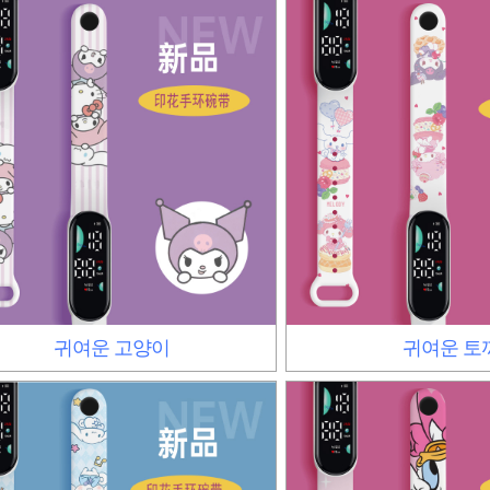
귀여운 고양이
귀여운 토