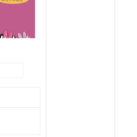
도널드 덕