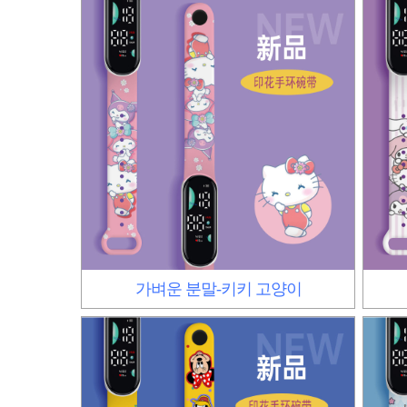
가벼운 분말-키키 고양이