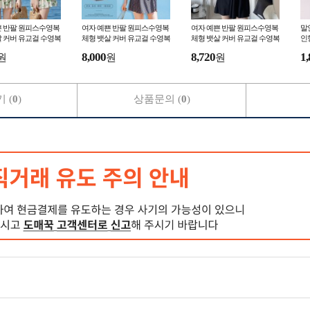
쁜 반팔 원피스수영복
여자 예쁜 반팔 원피스수영복
여자 예쁜 반팔 원피스수영복
말
 커버 유교걸 수영복
체형 뱃살 커버 유교걸 수영복
체형 뱃살 커버 유교걸 수영복
인
치lf5701
치lf5710
말l
8,000
8,720
1,
원
원
원
 (
0
)
상품문의 (
0
)