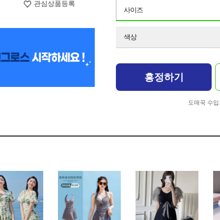
관심상품등록
사이즈
색상
흥정하기
도매꾹 수입