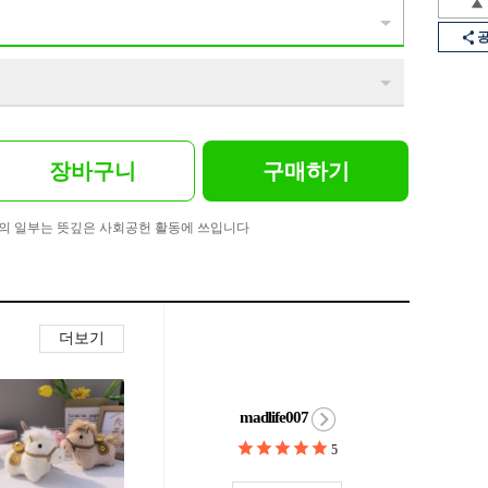
장바구니
구매하기
의 일부는 뜻깊은 사회공헌 활동에 쓰입니다
더보기
madlife007
5