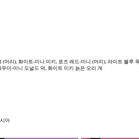
 (머리), 화이트-미니 미키, 로즈 레드-미니 (머리), 라이트 블루 
파우더-미니 도널드 덕, 화이트 미키 늙은 오리 개
아시아