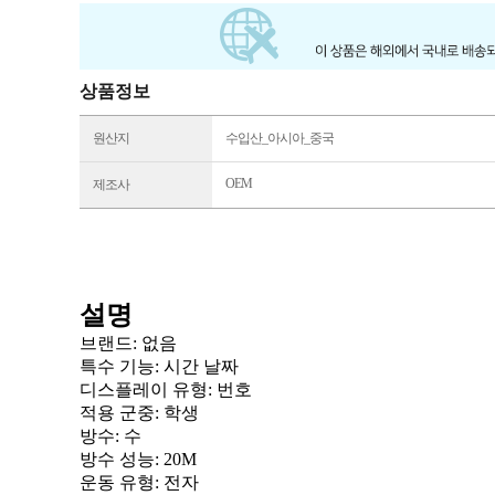
상품정보
원산지
수입산_아시아_중국
OEM
제조사
설명
브랜드: 없음
특수 기능
: 시간 날짜
디스플레이 유형
: 번호
적용 군중
: 학생
방수
: 수
방수 성능
: 20M
운동 유형
: 전자