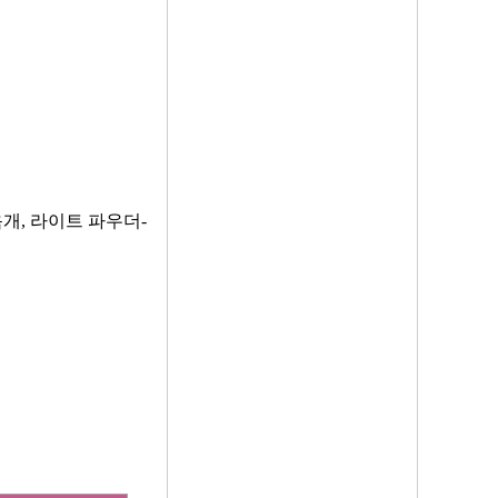
옥개, 라이트 파우더-