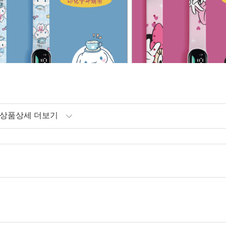
라이트 블루-목련 개
라이트 핑크-미니 
상품상세 더보기