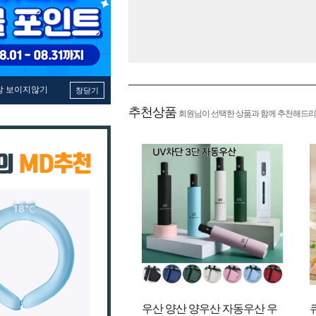
창 보이지않기
창닫기
추천상품
회원님이 선택한 상품과 함께 추천해드리
우산 양산 양우산 자동우산 우