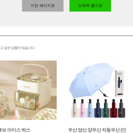
이전 페이지로
도매꾹 홈으로
고 싶은 상품이 있습니다
큐브 아이스 박스
우산 양산 양우산 자동우산 (인