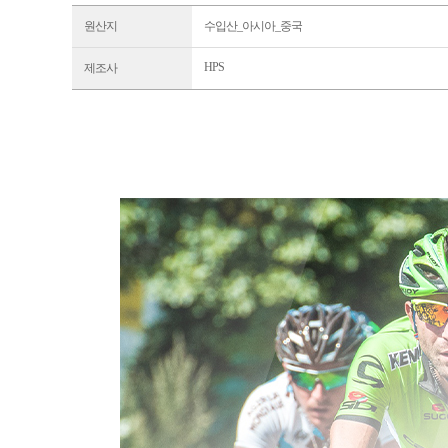
원산지
수입산_아시아_중국
HPS
제조사