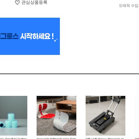
관심상품등록
도매꾹 수입