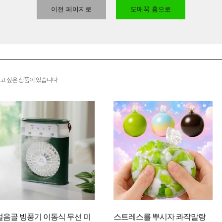
이전 페이지로
도매꾹 홈으로
고 싶은 상품이 있습니다
얼음골 빙풍기 이동식 무선 미
스트레스를 뿌시자 콰작말랑