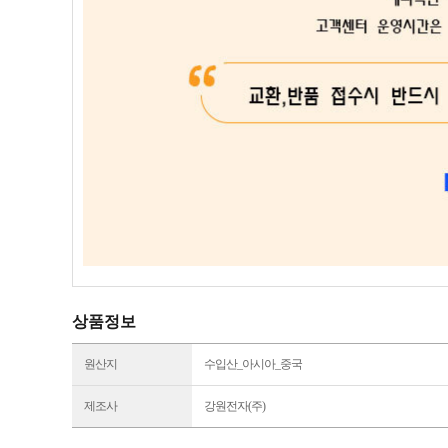
상품정보
원산지
수입산_아시아_중국
제조사
강원전자(주)