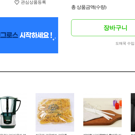
관심상품등록
총 상품금액(수량)
장바구니
도매꾹 수입