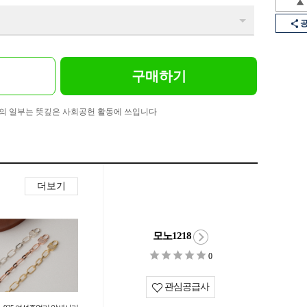
구매하기
의 일부는 뜻깊은 사회공헌 활동에 쓰입니다
더보기
모노1218
0
관심공급사