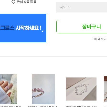
관심상품등록
사이즈
장바구니
도매꾹 수입