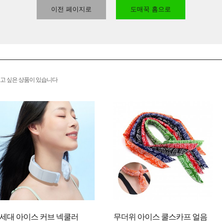
이전 페이지로
도매꾹 홈으로
고 싶은 상품이 있습니다
2세대 아이스 커브 넥쿨러
무더위 아이스 쿨스카프 얼음