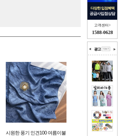
다양한 입점혜택
공급사입점상담
고객센터
1588-0628
광고
시원한 풍기 인견100 여름이불