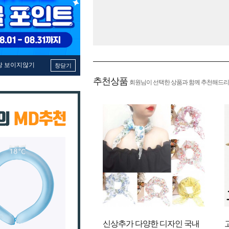
창 보이지않기
창닫기
추천상품
회원님이 선택한 상품과 함께 추천해드리
신상추가 다양한 디자인 국내