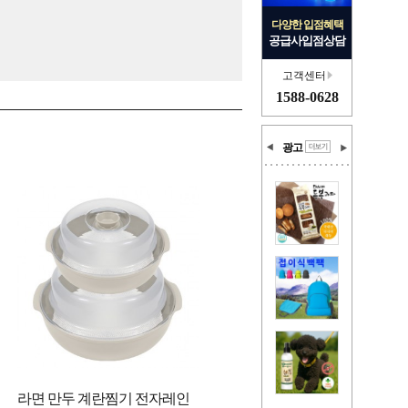
다양한 입점혜택
공급사입점상담
고객센터
1588-0628
광고
라면 만두 계란찜기 전자레인