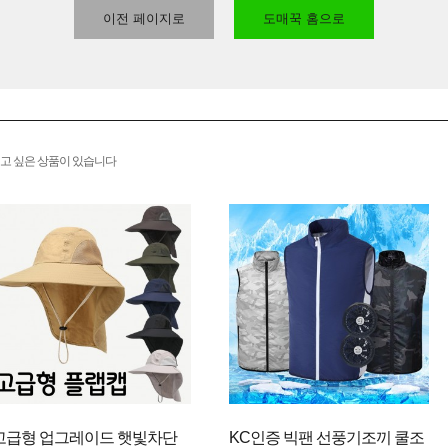
이전 페이지로
도매꾹 홈으로
고 싶은 상품이 있습니다
고급형 업그레이드 햇빛차단
KC인증 빅팬 선풍기조끼 쿨조