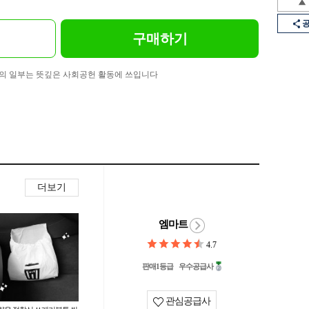
구매하기
의 일부는 뜻깊은 사회공헌 활동에 쓰입니다
더보기
엠마트
4.7
판매1등급
우수공급사
관심공급사