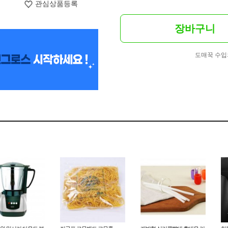
관심상품등록
장바구니
도매꾹 수입