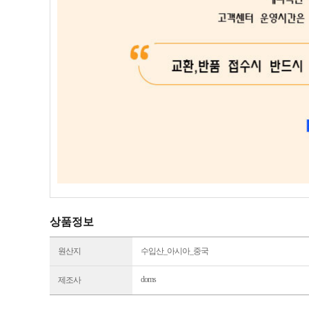
상품정보
원산지
수입산_아시아_중국
doms
제조사