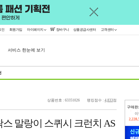
그인
회원가입
마이페이지
장바구니
상품공급사센터
고객센터
서비스 한눈에 보기
천
상품번호 : 63351026
랭킹점수 :
4,833
점
구매완
이
2,228
스 말랑이 스퀴시 크런치 AS
지
2,326