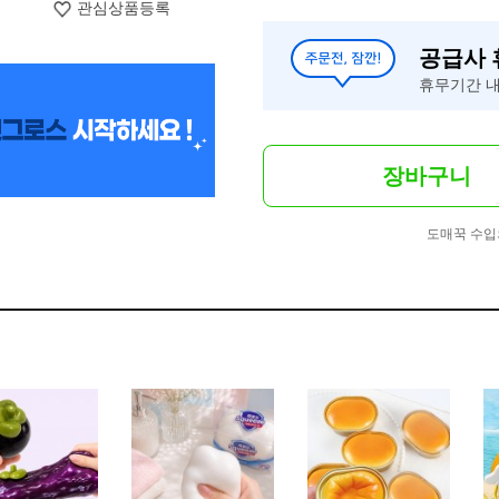
관심상품등록
공급사
휴무기간 내
장바구니
도매꾹 수입