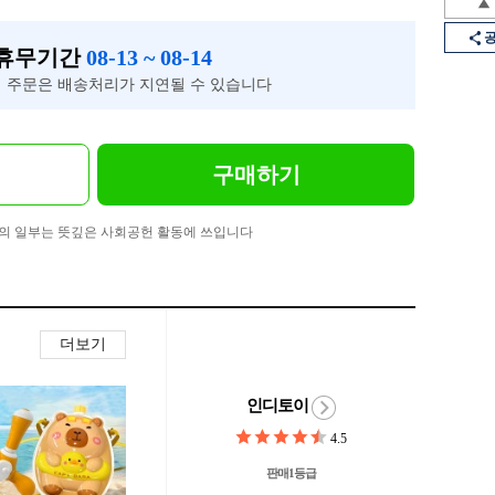
 휴무기간
08-13 ~ 08-14
 주문은 배송처리가 지연될 수 있습니다
구매하기
의 일부는 뜻깊은 사회공헌 활동에 쓰입니다
더보기
인디토이
4.5
판매1등급