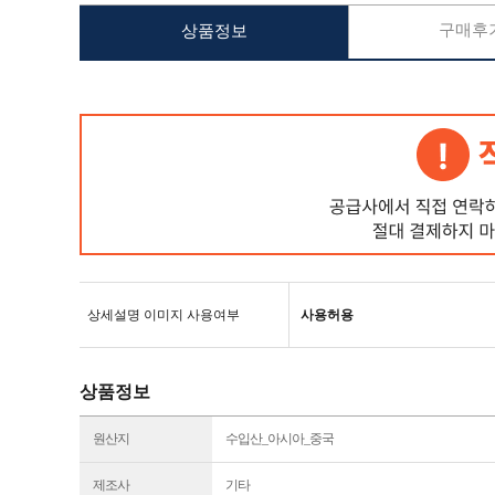
구매후기
상품정보
상세설명 이미지 사용여부
사용허용
상품정보
원산지
수입산_아시아_중국
제조사
기타