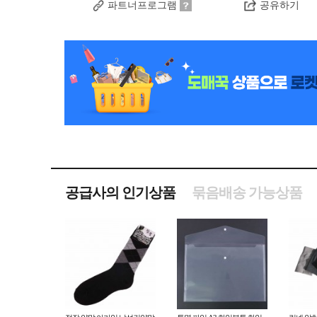
파트너프로그램
공유하기
공급사의 인기상품
묶음배송 가능상품