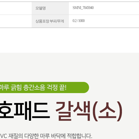
SMNI_7045940
모델명
0.2 / 1000
상품포장 부피/무게