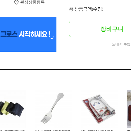
관심상품등록
총 상품금액(수량)
장바구니
도매꾹 수입